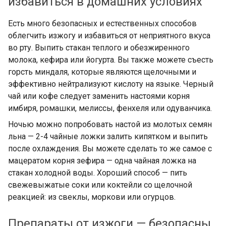
избавиться в домашних условиях
Есть много безопасных и естественных способов
облегчить изжогу и избавиться от неприятного вкуса
во рту. Выпить стакан теплого и обезжиренного
молока, кефира или йогурта. Вы также можете съесть
горсть миндаля, которые являются щелочными и
эффективно нейтрализуют кислоту на языке. Черный
чай или кофе следует заменить настоями корня
имбиря, ромашки, мелиссы, фенхеля или одуванчика.
Ночью можно попробовать настой из молотых семян
льна — 2-4 чайные ложки залить кипятком и выпить
после охлаждения. Вы можете сделать то же самое с
мацератом корня зефира — одна чайная ложка на
стакан холодной воды. Хороший способ — пить
свежевыжатые соки или коктейли со щелочной
реакцией: из свеклы, моркови или огурцов.
Препараты от изжоги — безопасны