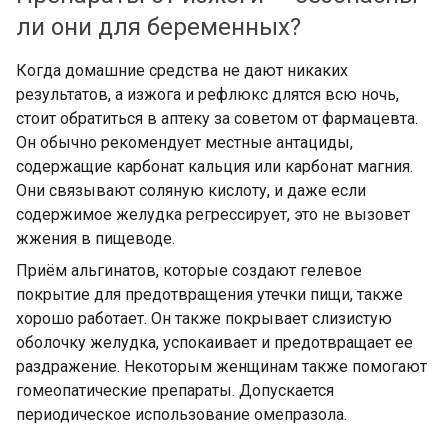
ли они для беременных?
Когда домашние средства не дают никаких
результатов, а изжога и рефлюкс длятся всю ночь,
стоит обратиться в аптеку за советом от фармацевта.
Он обычно рекомендует местные антациды,
содержащие карбонат кальция или карбонат магния.
Они связывают соляную кислоту, и даже если
содержимое желудка регрессирует, это не вызовет
жжения в пищеводе.
Приём альгинатов, которые создают гелевое
покрытие для предотвращения утечки пищи, также
хорошо работает. Он также покрывает слизистую
оболочку желудка, успокаивает и предотвращает ее
раздражение. Некоторым женщинам также помогают
гомеопатические препараты. Допускается
периодическое использование омепразола.