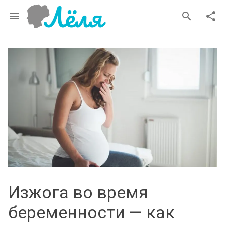
menu
search
share
Изжога во время
беременности — как