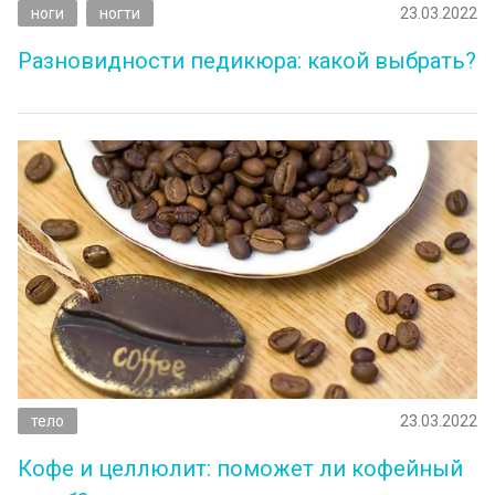
ноги
ногти
23.03.2022
Разновидности педикюра: какой выбрать?
тело
23.03.2022
Кофе и целлюлит: поможет ли кофейный