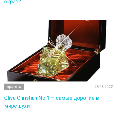
скраб?
красота
23.03.2022
Clive Christian No 1 – самые дорогие в
мире духи