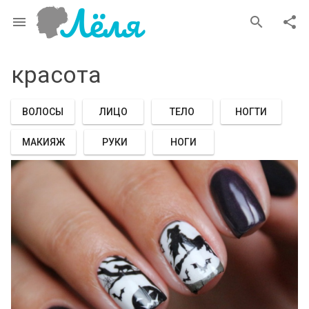
menu
search
share
красота
ВОЛОСЫ
ЛИЦО
ТЕЛО
НОГТИ
МАКИЯЖ
РУКИ
НОГИ