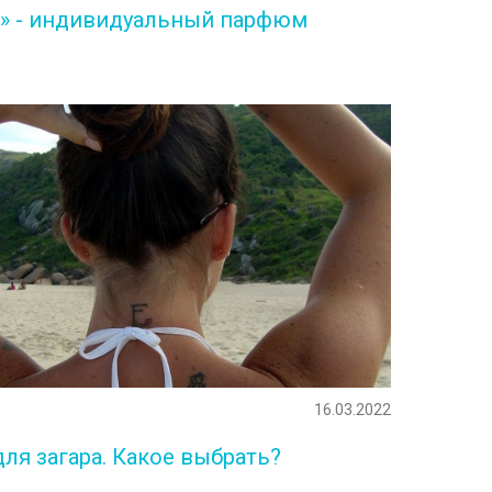
» - индивидуальный парфюм
16.03.2022
ля загара. Какое выбрать?