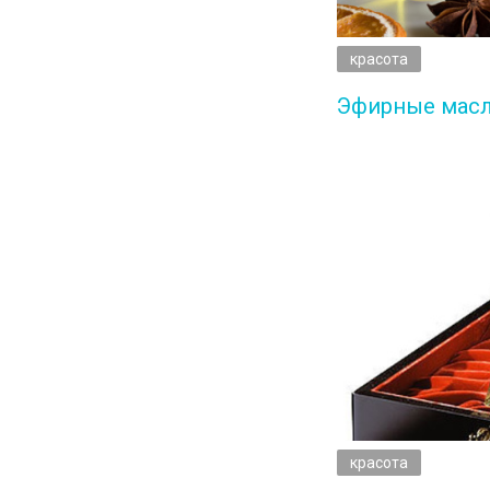
красота
Эфирные масл
красота