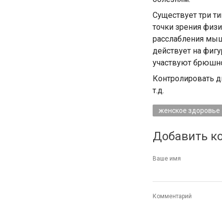
Существует три ти
точки зрения физи
расслабления мышц
действует на фиг
участвуют брюшн
Контролировать ды
т.д.
женское здоровье
Добавить к
Ваше имя
Комментарий