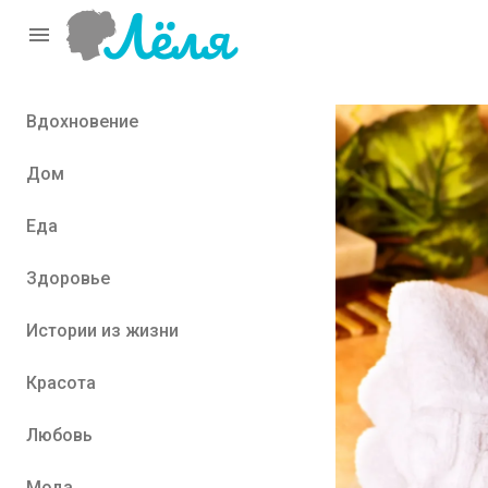
menu
Вдохновение
Дом
Еда
Здоровье
Истории из жизни
Красота
Любовь
Мода