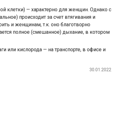
ной клетки) — характерно для женщин. Однако с
льное) происходит за счет втягивания и
ить и женщинам, т.к. оно благотворно
ается полное (смешанное) дыхание, в котором
и или кислорода — на транспорте, в офисе и
30.01.2022