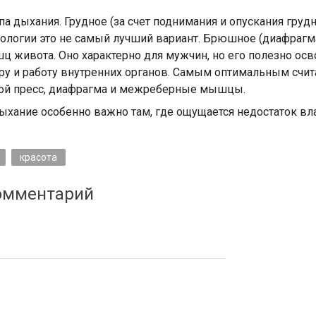
па дыхания. Грудное (за счет поднимания и опускания груд
ологии это не самый лучший вариант. Брюшное (диафрагма
 живота. Оно характерно для мужчин, но его полезно осво
уру и работу внутренних органов. Самым оптимальным счит
ой пресс, диафрагма и межреберные мышцы.
хание особенно важно там, где ощущается недостаток влаг
красота
омментарий