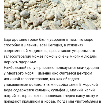
Еще древние греки были уверены в том, что море
способно вылечить все! Сегодня, в условиях
современной медицины, врачи также уверены, что
талассотерапия может помочь очень многим людям
вернуть здоровье.
Наибольшей популярностью пользуются спа-курорты
у Мертвого моря – именно оно считается центром
истинной талассотерапии, так как обладает
уникальными целительными свойствами. В морской
воде содержатся кальций, сульфаты, магний, калий,
натрий, которые легко проникают через нашу кожу и
попадают прямиком в кровь. Когда мы употребляем в