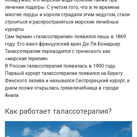
лечении подагры. С учетом того, что в те времена
многие лорды и короли страдали этим недугом, стали
строиться и распространяться морские лечебные
курорты.
Сам термин «талассотерапия» появился лишь в 1869
году. Его ввел французский врач Де Ля Бонадьер.
Талассотерапия переводится с греческого как
«морская терапия».
В России талассотерапия появилась в 1900 году.
Первый курорт талассотерапии появился на берегу
Финского залива и назывался Сестрорецкий курорт, а
днем позже открылась грязелечебница в городе
Анапа.
Как работает талассотерапия?