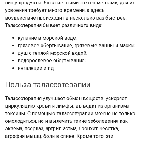
пищу продукты, богатые этими же элементами, для их
усвоения требует много времени, а здесь
воздействие происходит в несколько раз быстрее.
Талассотерапия бывает различного вида:
купание в морской воде;
грязевое обертывание, грязевые ванны и маски;
душ с теплой морской водой;
водорослевое обертывание;
ингаляции и т.д.
Польза талассотерапии
Талассотерапия улучшает обмен веществ, ускоряет
циркуляцию крови и лимфы, выводит из организма
токсины. С помощью талассотерапии можно не только
омолодиться, но и вылечить такие заболевания как
экзема, псориаз, артрит, астма, бронхит, чесотка,
атрофия мышц, боли в спине. Кроме того, эти