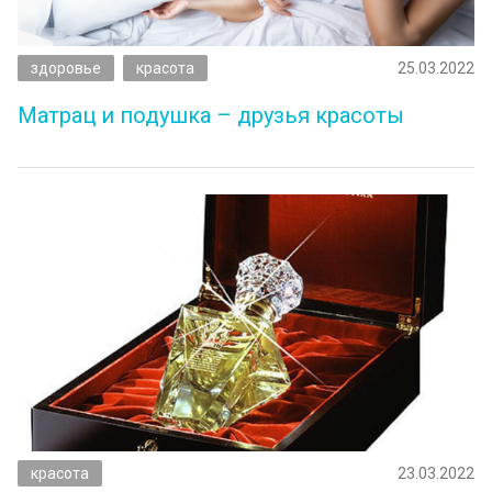
здоровье
красота
25.03.2022
Матрац и подушка – друзья красоты
красота
23.03.2022