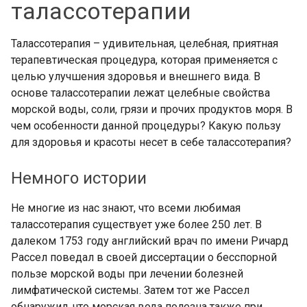
талассотерапии
Талассотерапия – удивительная, целебная, приятная
терапевтическая процедура, которая применяется с
целью улучшения здоровья и внешнего вида. В
основе талассотерапии лежат целебные свойства
морской воды, соли, грязи и прочих продуктов моря. В
чем особенности данной процедуры? Какую пользу
для здоровья и красоты несет в себе талассотерапия?
Немного истории
Не многие из нас знают, что всеми любимая
талассотерапия существует уже более 250 лет. В
далеком 1753 году английский врач по имени Ричард
Рассел поведал в своей диссертации о бесспорной
пользе морской воды при лечении болезней
лимфатической системы. Затем тот же Рассел
обнаружил, что морская вода полезна также при