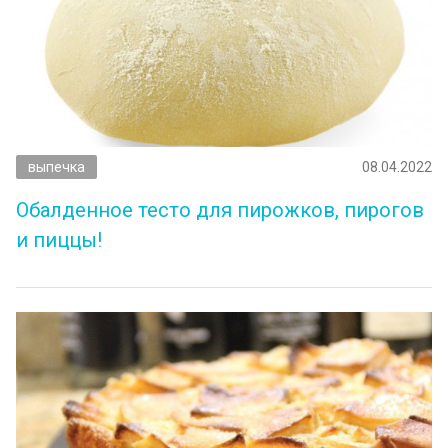
выпечка
08.04.2022
Обалденное тесто для пирожков, пирогов
и пиццы!