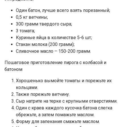
Один батон, лучше всего взять порезанный;
0,5 кг ветчины;
300 грамм твердого сыра;
3 томата;
Куриные яйца в количестве 5-6 шт;
Стакан молока (200 грамм);
Сливочное масло – 150-200 грамм.
Пошаговое приготовление пирога с колбасой и
батоном
Хорошенько вымойте томаты и порежьте их
кольцами.
Также порежьте ветчину.
Сыр натрите на терке с крупными отверстиями.
Один с краев каждого кусочка батона слегка
обрежьте, а затем помажьте маслом.
Форму для запекания смажьте маслом.