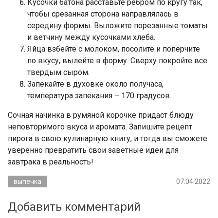
Кусочки батона расставьте ребром по кругу так,
чтобы срезанная сторона направлялась в
середину формы. Выложите порезанные томаты
и ветчину между кусочками хлеба.
Яйца взбейте с молоком, посолите и поперчите
по вкусу, вылейте в форму. Сверху покройте все
твердым сыром.
Запекайте в духовке около получаса,
температура запекания – 170 градусов.
Сочная начинка в румяной корочке придаст блюду
неповторимого вкуса и аромата. Запишите рецепт
пирога в свою кулинарную книгу, и тогда вы сможете
уверенно превратить свои заветные идеи для
завтрака в реальность!
выпечка
07.04.2022
Добавить комментарий