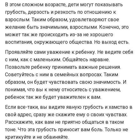
В этом сложном возрасте, дети могут показывать
грубость, дерзость и резкость по отношению к
взрослым. Таким образом, удовлетворяют свое
желание быть значимыми, взрослыми. Конечно, это
может так же происходить из-за не хорошего
воспитания, окружающего общества. Но выход есть.
Проявляйте сами уважение к ребенку. Не ведите себя
с ним, как с маленьким. Общайтесь наравне.
Позвольте ребенку принимать важные решения.
Советуйтесь с ним в семейных вопросах. Таким
образом, он будет чувствовать свою значимость. И
понимая, что вы к нему относитесь с уважением,
ребенок так же будет уважителен к вам.
Если все-таки, вы видите явную грубость и хамство в
свой адрес, сразу же скажите ему о своих чувствах.
Расскажите, как вам не приятно общаться в таком
тоне. Что эта грубость приносит вам боль. Только не
критикуйте и не обвиняйте.