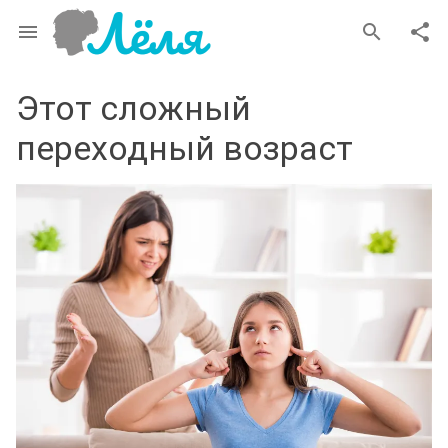
menu
search
share
Этот сложный
переходный возраст