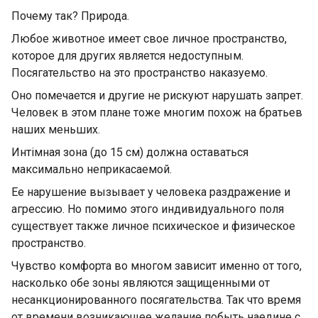
Почему так? Природа.
Любое животное имеет свое личное пространство,
которое для других является недоступным.
Посягательство на это пространство наказуемо.
Оно помечается и другие не рискуют нарушать запрет.
Человек в этом плане тоже многим похож на братьев
наших меньших.
Интiмная зона (до 15 см) должна оставаться
максимально неприкасаемой.
Ее нарушение вызывает у человека раздражение и
агрессию. Но помимо этого индивидуального поля
существует также личное психическое и физическое
пространство.
Чувство комфорта во многом зависит именно от того,
насколько обе зоны являются защищенными от
несанкционированного посягательства. Так что время
от времени возникающее желание побыть наедине с