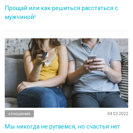
Прощай или как решиться расстаться с
мужчиной!
отношения
04.03.2022
Мы никогда не ругаемся, но счастья нет