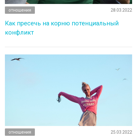
отношения
28.03.2022
Как пресечь на корню потенциальный
конфликт
отношения
25.03.2022