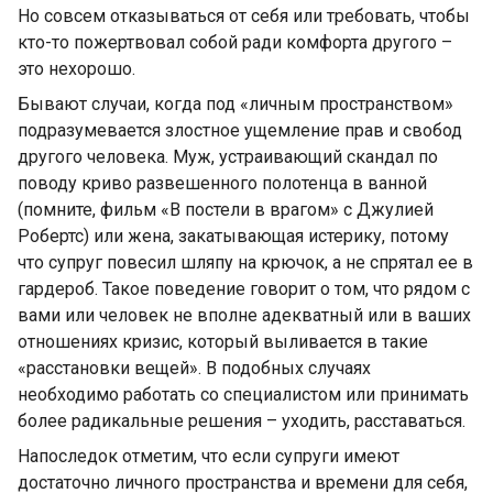
Но совсем отказываться от себя или требовать, чтобы
кто-то пожертвовал собой ради комфорта другого –
это нехорошо.
Бывают случаи, когда под «личным пространством»
подразумевается злостное ущемление прав и свобод
другого человека. Муж, устраивающий скандал по
поводу криво развешенного полотенца в ванной
(помните, фильм «В постели в врагом» с Джулией
Робертс) или жена, закатывающая истерику, потому
что супруг повесил шляпу на крючок, а не спрятал ее в
гардероб. Такое поведение говорит о том, что рядом с
вами или человек не вполне адекватный или в ваших
отношениях кризис, который выливается в такие
«расстановки вещей». В подобных случаях
необходимо работать со специалистом или принимать
более радикальные решения – уходить, расставаться.
Напоследок отметим, что если супруги имеют
достаточно личного пространства и времени для себя,