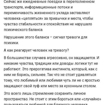
Сейчас же ежедневные поездки в переполненном
транспорте, информационные потоки и
переменчивость жизненного уклада заставляют
человека «цепляться» за привычки и места, чтобы
чувство стабильности и спокойствия не нарушало
психического баланса.
Нарушение этого баланса – сигнал тревоги для
психики.
А как реагирует человек на тревогу?
В большинстве случаев агрессивно, он защищается. И
никакие чувства, традиции или доводы логики тут не
работают. Это прерогатива инстинкта, который, как с
ним не борись, сильнее. Так что не стоит удивляться
тому, что любимый или любимая чуть ли не с яростью
защищают свой пуф или место за кухонным столом.
Это всего лишь стремление сохранить личное
пространство. Не стоит с этим бороться или «случайно»
пользоваться любимой для близкого человека