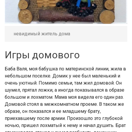
невидимый житель дома
Игры домового
Баба Валя, моя бабушка по материнской линии, жила в
небольшом поселке. Домик у нее был маленький и
очень уютный. Помимо семьи, там жил домовой. Он
шумел, прятал ложки, а иногда показывался в образе
большом и лохматом. Мама моя видела его один раз.
Домовой стоял в межкомнатном проеме. В таком же
образе, он показался и ее младшему брату,
приехавшему после армии. Произошло это глубокой
ночью, пришел лохматый к нему и начал душить. Брат